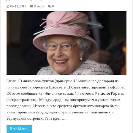
06.11.2017
В мире
0
Около 10 миллионов фунтов (примерно 13 миллионов долларов) из
личных счетов королевы Елизаветы II были инвестированы в офшоры.
Об этом сообщает «Би-би-си» со ссылкой на отчеты Paradise Papers,
распространенные Международным консорциумом журналистских
расследований. Известно, что средства британского монарха были
инвестированы в фонды, зарегистрированные на Каймановых и
Бермудских островах. Речь идет …
Read More »