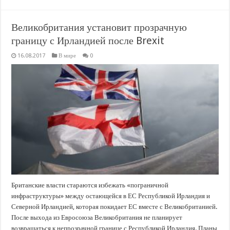
Великобритания установит прозрачную
границу с Ирландией после Brexit
16.08.2017
В мире
0
Британские власти стараются избежать «пограничной
инфраструктуры» между остающейся в ЕС Республикой Ирландия и
Северной Ирландией, которая покидает ЕС вместе с Великобританией.
После выхода из Евросоюза Великобритания не планирует
возвращаться к непрозрачной границе с Республикой Ирландия. Планы