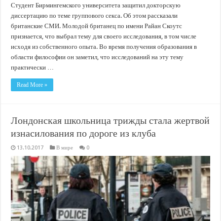
Студент Бирмингемского университета защитил докторскую
диссертацию по теме группового секса. Об этом рассказали
британские СМИ. Молодой британец по имени Райан Скоутс
признается, что выбрал тему для своего исследования, в том числе
исходя из собственного опыта. Во время получения образования в
области философии он заметил, что исследований на эту тему
практически …
Read More »
Лондонская школьница трижды стала жертвой
изнасилования по дороге из клуба
13.10.2017
В мире
0