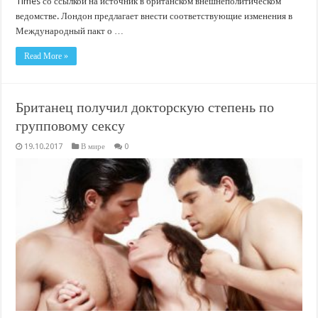
Times со ссылкой на источник в британском внешнеполитическом
ведомстве. Лондон предлагает внести соответствующие изменения в
Международный пакт о …
Read More »
Британец получил докторскую степень по
групповому сексу
19.10.2017
В мире
0