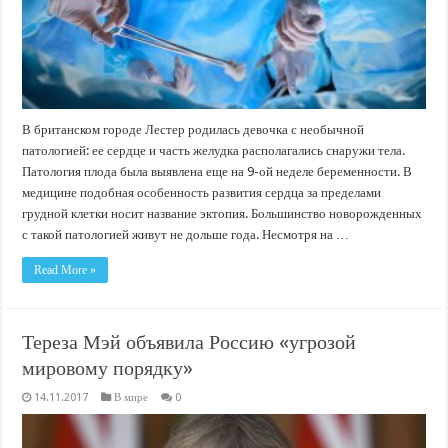
В британском городе Лестер родилась девочка с необычной
патологией: ее сердце и часть желудка располагались снаружи тела.
Патология плода была выявлена еще на 9-ой неделе беременности. В
медицине подобная особенность развития сердца за пределами
грудной клетки носит название эктопия. Большинство новорожденных
с такой патологией живут не дольше года. Несмотря на …
Read More »
Тереза Мэй объявила Россию «угрозой
мировому порядку»
14.11.2017
В мире
0