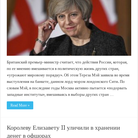
Британский премьер-министр считает, что действия России, которая,
по ее мнению вмешивается в политическую жизнь других стран,
«угрожают мировому порядку». Об этом Тереза Мэй заявила во время
выступления на банкете, данном лорд-мэром лондонского Сити. По
словам Мэй, в последние годы Москва активно пытается «подорвать
западные институты», вмешиваясь в выборы других стран …
Read More »
Королеву Елизавету II уличили в хранении
денег в офшорах