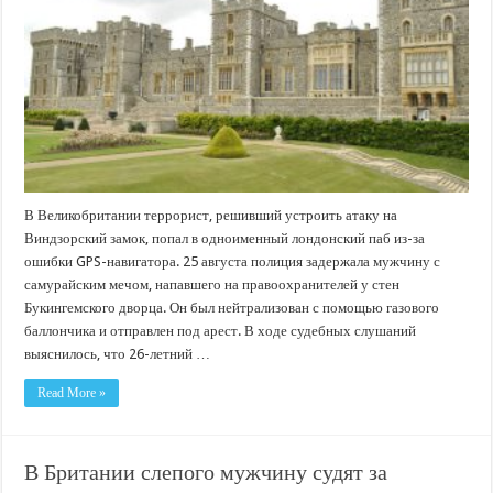
В Великобритании террорист, решивший устроить атаку на
Виндзорский замок, попал в одноименный лондонский паб из-за
ошибки GPS-навигатора. 25 августа полиция задержала мужчину с
самурайским мечом, напавшего на правоохранителей у стен
Букингемского дворца. Он был нейтрализован с помощью газового
баллончика и отправлен под арест. В ходе судебных слушаний
выяснилось, что 26-летний …
Read More »
В Британии слепого мужчину судят за