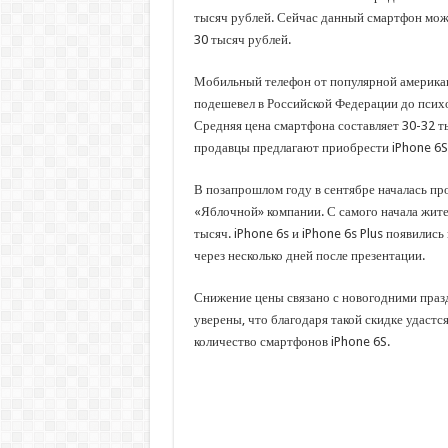
тысяч рублей. Сейчас данный смартфон мож
30 тысяч рублей.
Мобильный телефон от популярной америка
подешевел в Российской Федерации до псих
Средняя цена смартфона составляет 30-32 т
продавцы предлагают приобрести iPhone 6S 
В позапрошлом году в сентябре началась пр
«Яблочной» компании. С самого начала жите
тысяч. iPhone 6s и iPhone 6s Plus появилис
через несколько дней после презентации.
Снижение цены связано с новогодними пра
уверены, что благодаря такой скидке удастс
количество смартфонов iPhone 6S.