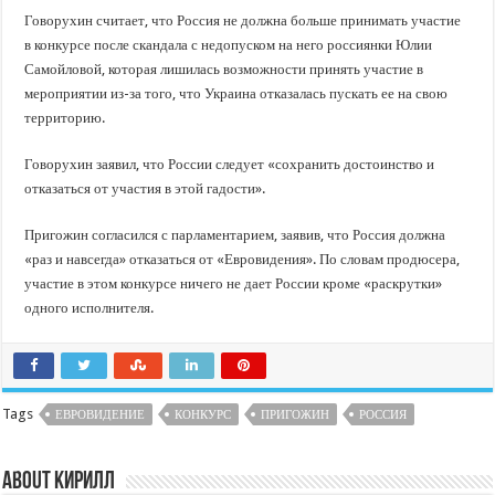
Говорухин считает, что Россия не должна больше принимать участие
в конкурсе после скандала с недопуском на него россиянки Юлии
Самойловой, которая лишилась возможности принять участие в
мероприятии из-за того, что Украина отказалась пускать ее на свою
территорию.
Говорухин заявил, что России следует «сохранить достоинство и
отказаться от участия в этой гадости».
Пригожин согласился с парламентарием, заявив, что Россия должна
«раз и навсегда» отказаться от «Евровидения». По словам продюсера,
участие в этом конкурсе ничего не дает России кроме «раскрутки»
одного исполнителя.
Tags
ЕВРОВИДЕНИЕ
КОНКУРС
ПРИГОЖИН
РОССИЯ
About Кирилл