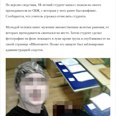
По версии следствия, 18-летний студент напал с ножом на своего
преподавателя по ОБЖ, с которым у него ранее был конфликт.
Сообщается, что учитель угрожал отчислить студента.
Молодой человек нанес мужчине множественные колотые ранения, от
которых преподаватель скончался на месте. Затем студент сделал
фотографию на фоне лежащего в луже крови трупа и опубликовал ее на
своей странице «ВКонтакте». Позже его аккаунт был заблокирован
администрацией соцсети.