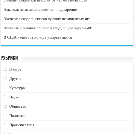
Ученые придумали вакцину от наркозависимости
Алкоголь негативно влияет на пищеварение
Эксперты создали список лучших независимых игр
Военным увеличат пенсию в следующем году на 4%
В США начали от холода умирать акулы
Рубрики
В мире
Другое
Культура
Наука
Общество
Политика
Происшествия