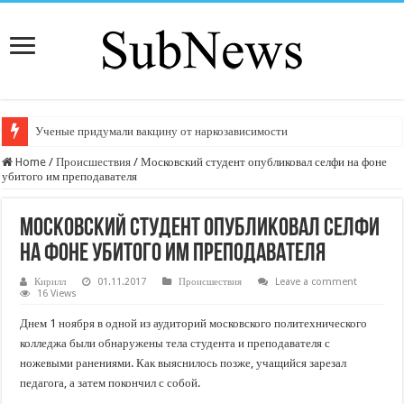
Ученые придумали вакцину от наркозависимости
Home
/
Происшествия
/
Московский студент опубликовал селфи на фоне
убитого им преподавателя
Московский студент опубликовал селфи
на фоне убитого им преподавателя
Кирилл
01.11.2017
Происшествия
Leave a comment
16 Views
Днем 1 ноября в одной из аудиторий московского политехнического
колледжа были обнаружены тела студента и преподавателя с
ножевыми ранениями. Как выяснилось позже, учащийся зарезал
педагога, а затем покончил с собой.