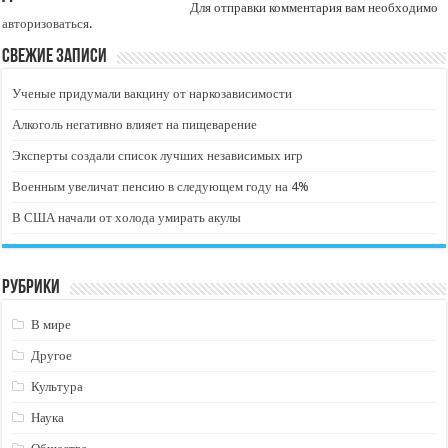
Для отправки комментария вам необходимо
авторизоваться
.
Свежие записи
Ученые придумали вакцину от наркозависимости
Алкоголь негативно влияет на пищеварение
Эксперты создали список лучших независимых игр
Военным увеличат пенсию в следующем году на 4%
В США начали от холода умирать акулы
Рубрики
В мире
Другое
Культура
Наука