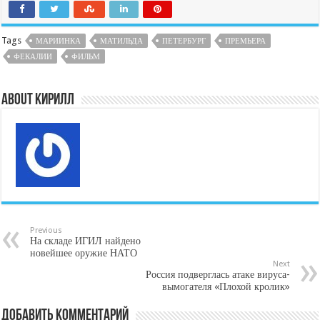
Tags
МАРИИНКА
МАТИЛЬДА
ПЕТЕРБУРГ
ПРЕМЬЕРА
ФЕКАЛИИ
ФИЛЬМ
About Кирилл
Previous
На складе ИГИЛ найдено
новейшее оружие НАТО
Next
Россия подверглась атаке вируса-
вымогателя «Плохой кролик»
Добавить комментарий