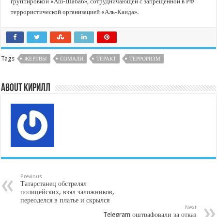
группировкой «Аш-Шабаб», сотрудничающей с запрещенной в РФ
террористической организацией «Аль-Каида».
Tags
ЖЕРТВЫ
СОМАЛИ
ТЕРАКТ
ТЕРРОРИЗМ
About Кирилл
Previous
Татарстанец обстрелял
полицейских, взял заложников,
переоделся в платье и скрылся
Next
Telegram оштрафовали за отказ