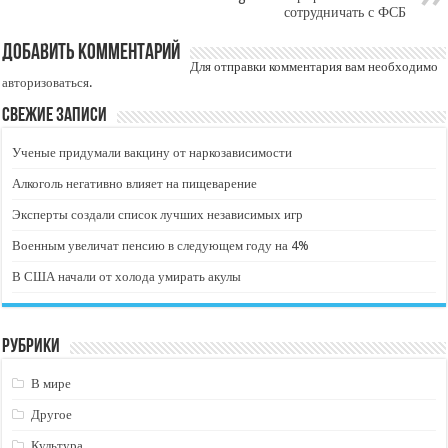
сотрудничать с ФСБ
Добавить комментарий
Для отправки комментария вам необходимо
авторизоваться
.
Свежие записи
Ученые придумали вакцину от наркозависимости
Алкоголь негативно влияет на пищеварение
Эксперты создали список лучших независимых игр
Военным увеличат пенсию в следующем году на 4%
В США начали от холода умирать акулы
Рубрики
В мире
Другое
Культура