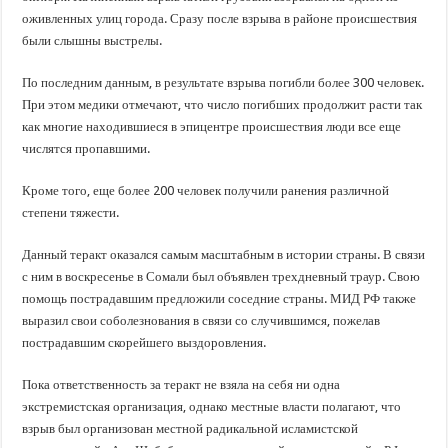
оживленных улиц города. Сразу после взрыва в районе происшествия
были слышны выстрелы.
По последним данным, в результате взрыва погибли более 300 человек.
При этом медики отмечают, что число погибших продолжит расти так
как многие находившиеся в эпицентре происшествия люди все еще
числятся пропавшими.
Кроме того, еще более 200 человек получили ранения различной
степени тяжести.
Данный теракт оказался самым масштабным в истории страны. В связи
с ним в воскресенье в Сомали был объявлен трехдневный траур. Свою
помощь пострадавшим предложили соседние страны. МИД РФ также
выразил свои соболезнования в связи со случившимся, пожелав
пострадавшим скорейшего выздоровления.
Пока ответственность за теракт не взяла на себя ни одна
экстремистская организация, однако местные власти полагают, что
взрыв был организован местной радикальной исламистской