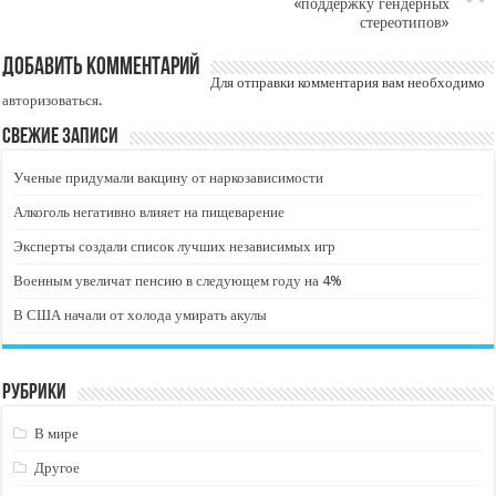
«поддержку гендерных
стереотипов»
Добавить комментарий
Для отправки комментария вам необходимо
авторизоваться
.
Свежие записи
Ученые придумали вакцину от наркозависимости
Алкоголь негативно влияет на пищеварение
Эксперты создали список лучших независимых игр
Военным увеличат пенсию в следующем году на 4%
В США начали от холода умирать акулы
Рубрики
В мире
Другое