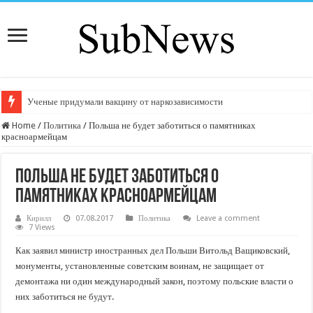
Ученые придумали вакцину от наркозависимости
Home
/
Политика
/
Польша не будет заботиться о памятниках
красноармейцам
Польша не будет заботиться о
памятниках красноармейцам
Кирилл
07.08.2017
Политика
Leave a comment
7 Views
Как заявил министр иностранных дел Польши Витольд Ващиковский,
монументы, установленные советским воинам, не защищает от
демонтажа ни один международный закон, поэтому польские власти о
них заботиться не будут.