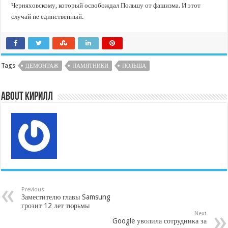
Черняховскому, который освобождал Польшу от фашизма. И этот
случай не единственный.
Tags
ДЕМОНТАЖ
ПАМЯТНИКИ
ПОЛЬША
About Кирилл
Previous
Заместителю главы Samsung
грозит 12 лет тюрьмы
Next
Google уволила сотрудника за