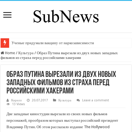
Ученые придумали вакцину от наркозависимости
Home
/
Культура
/
Образ Путина вырезали из двух новых западных
фильмов из страха перед российскими хакерами
Образ Путина вырезали из двух новых
западных фильмов из страха перед
российскими хакерами
Кирилл
20.07.2017
Культура
Leave a comment
13 Views
Две западные киностудии вырезали из своих новых фильмов
персонажей, прообразом которых выступал российский президент
Владимир Путин. Об этом рассказало издание The Hollywood