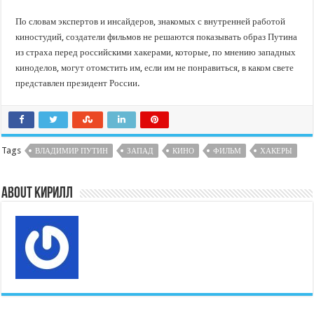
По словам экспертов и инсайдеров, знакомых с внутренней работой
киностудий, создатели фильмов не решаются показывать образ Путина
из страха перед российскими хакерами, которые, по мнению западных
киноделов, могут отомстить им, если им не понравиться, в каком свете
представлен президент России.
Tags
ВЛАДИМИР ПУТИН
ЗАПАД
КИНО
ФИЛЬМ
ХАКЕРЫ
About Кирилл