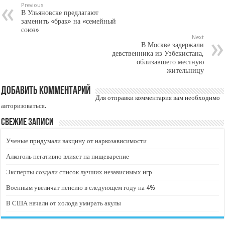
Previous
В Ульяновске предлагают
заменить «брак» на «семейный
союз»
Next
В Москве задержали
девственника из Узбекистана,
облизавшего местную
жительницу
Добавить комментарий
Для отправки комментария вам необходимо
авторизоваться
.
Свежие записи
Ученые придумали вакцину от наркозависимости
Алкоголь негативно влияет на пищеварение
Эксперты создали список лучших независимых игр
Военным увеличат пенсию в следующем году на 4%
В США начали от холода умирать акулы