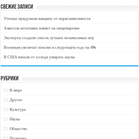
Свежие записи
Ученые придумали вакцину от наркозависимости
Алкоголь негативно влияет на пищеварение
Эксперты создали список лучших независимых игр
Военным увеличат пенсию в следующем году на 4%
В США начали от холода умирать акулы
Рубрики
В мире
Другое
Культура
Наука
Общество
Политика