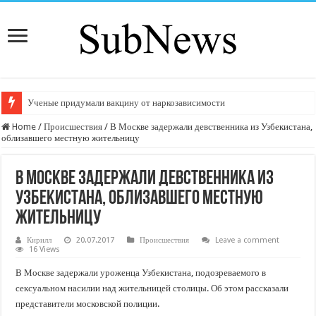
Ученые придумали вакцину от наркозависимости
Home
/
Происшествия
/
В Москве задержали девственника из Узбекистана,
облизавшего местную жительницу
В Москве задержали девственника из
Узбекистана, облизавшего местную
жительницу
Кирилл
20.07.2017
Происшествия
Leave a comment
16 Views
В Москве задержали уроженца Узбекистана, подозреваемого в
сексуальном насилии над жительницей столицы. Об этом рассказали
представители московской полиции.