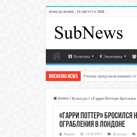
ПОНЕДЕЛЬНИК , 10 АВГУСТА 2026
Политика
Экономика
Breaking News
Ученые придумали вакцину от
Home
/
Культура
/
«Гарри Поттер» бросился
«Гарри Поттер» бросился
ограбления в Лондоне
Кирилл
17.07.2017
Культура