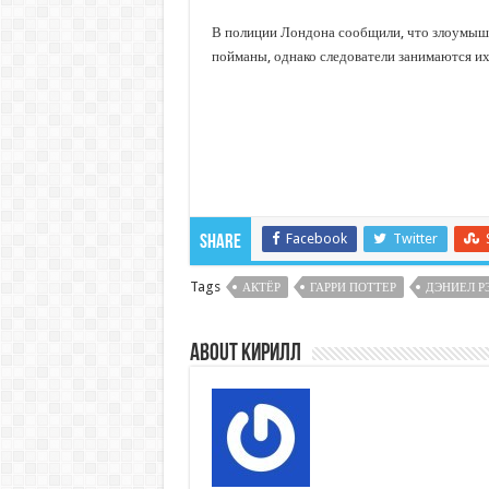
В полиции Лондона сообщили, что злоумыш
пойманы, однако следователи занимаются их
Facebook
Twitter
Share
Tags
АКТЁР
ГАРРИ ПОТТЕР
ДЭНИЕЛ Р
About Кирилл