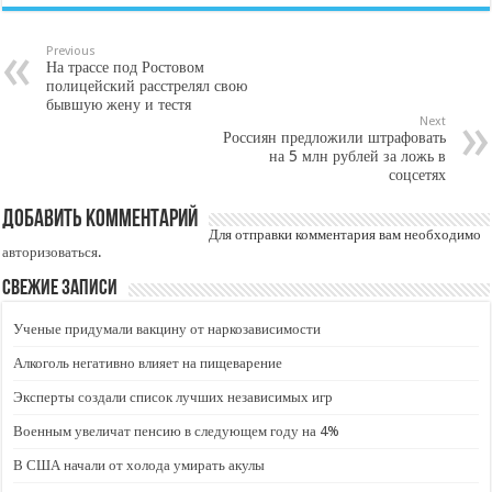
Previous
На трассе под Ростовом
полицейский расстрелял свою
бывшую жену и тестя
Next
Россиян предложили штрафовать
на 5 млн рублей за ложь в
соцсетях
Добавить комментарий
Для отправки комментария вам необходимо
авторизоваться
.
Свежие записи
Ученые придумали вакцину от наркозависимости
Алкоголь негативно влияет на пищеварение
Эксперты создали список лучших независимых игр
Военным увеличат пенсию в следующем году на 4%
В США начали от холода умирать акулы