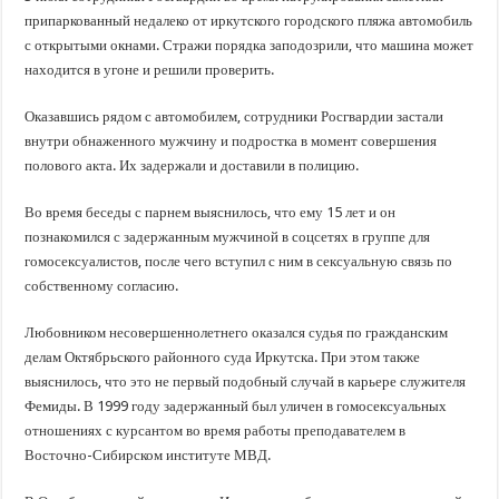
припаркованный недалеко от иркутского городского пляжа автомобиль
с открытыми окнами. Стражи порядка заподозрили, что машина может
находится в угоне и решили проверить.
Оказавшись рядом с автомобилем, сотрудники Росгвардии застали
внутри обнаженного мужчину и подростка в момент совершения
полового акта. Их задержали и доставили в полицию.
Во время беседы с парнем выяснилось, что ему 15 лет и он
познакомился с задержанным мужчиной в соцсетях в группе для
гомосексуалистов, после чего вступил с ним в сексуальную связь по
собственному согласию.
Любовником несовершеннолетнего оказался судья по гражданским
делам Октябрьского районного суда Иркутска. При этом также
выяснилось, что это не первый подобный случай в карьере служителя
Фемиды. В 1999 году задержанный был уличен в гомосексуальных
отношениях с курсантом во время работы преподавателем в
Восточно-Сибирском институте МВД.