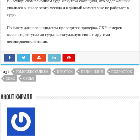
В Октябрьском районном суде Иркутска сообщили, что задержанный
уволился в начале этого месяца и в данный момент уже не работает в
суде.
По факту данного инцидента проводится проверка. СКР намерен
выяснить, вступал ли судья в сексуальную связь с другими
несовершеннолетними.
Tags
ГОМОСЕКСУАЛИЗМ
ИРКУТСК
ПЕДОФИЛИЯ
ПОДРОСТОК
СЕКС
СУДЬЯ
About Кирилл