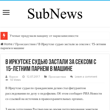
Ученые придумали вакцину от наркозависимости
Home
/
Происшествия
/
В Иркутске судью застали за сексом с 15-летним
парнем в машине
В Иркутске судью застали за сексом с
15-летним парнем в машине
Кирилл
12.07.2017
Происшествия
Leave a comment
55 Views
В Иркутске судья по гражданским делам стал фигурантом
расследования по делу о педофилии. Об этом сообщает РИА Новости
со ссылкой на источник в правоохранительных органах.
3 июля сотрудники Росгвардии во время патрулирования заметили