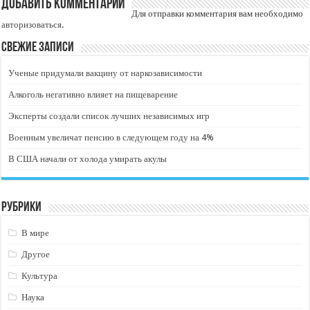
Добавить комментарий
Для отправки комментария вам необходимо
авторизоваться
.
Свежие записи
Ученые придумали вакцину от наркозависимости
Алкоголь негативно влияет на пищеварение
Эксперты создали список лучших независимых игр
Военным увеличат пенсию в следующем году на 4%
В США начали от холода умирать акулы
Рубрики
В мире
Другое
Культура
Наука