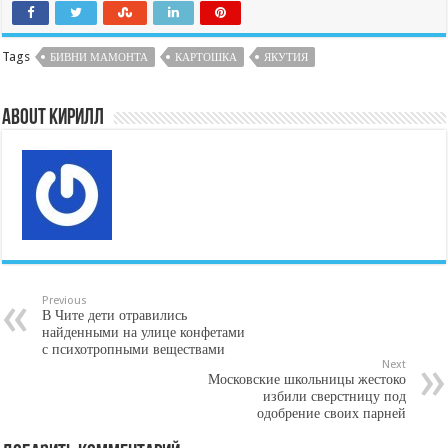
Tags
БИВНИ МАМОНТА
КАРТОШКА
ЯКУТИЯ
About Кирилл
Previous
В Чите дети отравились
найденными на улице конфетами
с психотропными веществами
Next
Московские школьницы жестоко
избили сверстницу под
одобрение своих парней