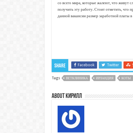
со всего мира, которые жалеют, что живут с
получить эту работу. Стоит отметить, что п
данной вакансии размер заработной платы в 
Facebook
Twitter
Share
Tags
ВЕТКЛИНИКА
ИРЛАНДИЯ
КОТЫ
About Кирилл