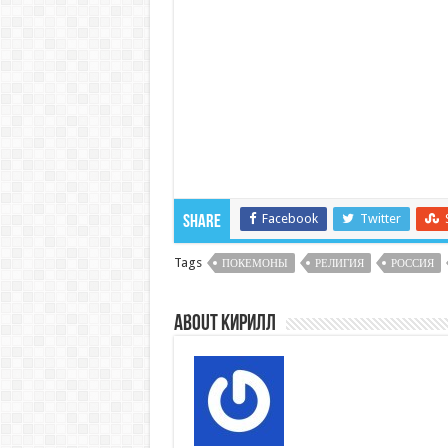
Facebook
Twitter
Share
Tags
ПОКЕМОНЫ
РЕЛИГИЯ
РОССИЯ
About Кирилл