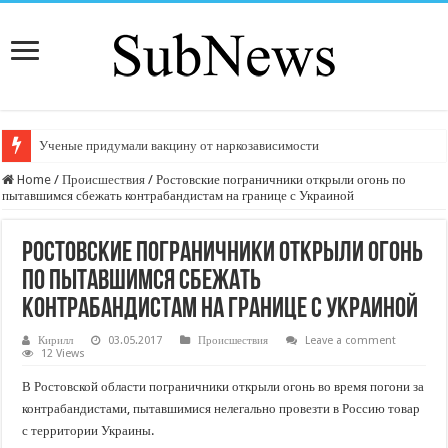
Ученые придумали вакцину от наркозависимости
Home
/
Происшествия
/
Ростовские пограничники открыли огонь по
пытавшимся сбежать контрабандистам на границе с Украиной
Ростовские пограничники открыли огонь
по пытавшимся сбежать
контрабандистам на границе с Украиной
Кирилл
03.05.2017
Происшествия
Leave a comment
12 Views
В Ростовской области пограничники открыли огонь во время погони за
контрабандистами, пытавшимися нелегально провезти в Россию товар
с территории Украины.