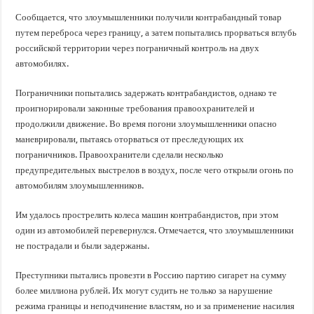
Сообщается, что злоумышленники получили контрабандный товар
путем переброса через границу, а затем попытались прорваться вглубь
российской территории через пограничный контроль на двух
автомобилях.
Пограничники попытались задержать контрабандистов, однако те
проигнорировали законные требования правоохранителей и
продолжили движение. Во время погони злоумышленники опасно
маневрировали, пытаясь оторваться от преследующих их
пограничников. Правоохранители сделали несколько
предупредительных выстрелов в воздух, после чего открыли огонь по
автомобилям злоумышленников.
Им удалось прострелить колеса машин контрабандистов, при этом
один из автомобилей перевернулся. Отмечается, что злоумышленники
не пострадали и были задержаны.
Преступники пытались провезти в Россию партию сигарет на сумму
более миллиона рублей. Их могут судить не только за нарушение
режима границы и неподчинение властям, но и за применение насилия