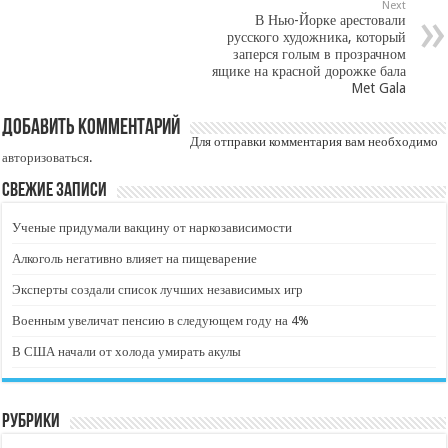
Next
В Нью-Йорке арестовали
русского художника, который
заперся голым в прозрачном
ящике на красной дорожке бала
Met Gala
Добавить комментарий
Для отправки комментария вам необходимо
авторизоваться
.
Свежие записи
Ученые придумали вакцину от наркозависимости
Алкоголь негативно влияет на пищеварение
Эксперты создали список лучших независимых игр
Военным увеличат пенсию в следующем году на 4%
В США начали от холода умирать акулы
Рубрики