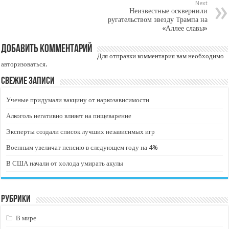
Next
Неизвестные осквернили
ругательством звезду Трампа на
«Аллее славы»
Добавить комментарий
Для отправки комментария вам необходимо
авторизоваться
.
Свежие записи
Ученые придумали вакцину от наркозависимости
Алкоголь негативно влияет на пищеварение
Эксперты создали список лучших независимых игр
Военным увеличат пенсию в следующем году на 4%
В США начали от холода умирать акулы
Рубрики
В мире