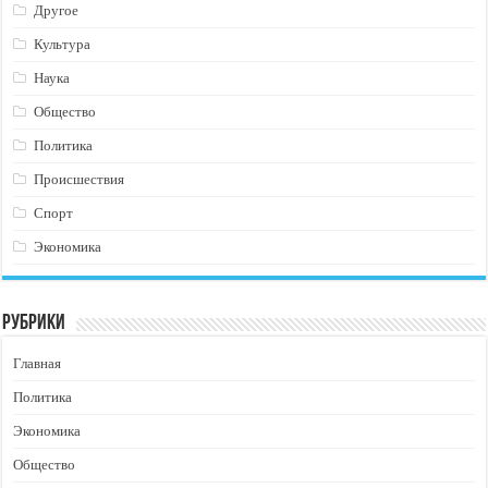
Другое
Культура
Наука
Общество
Политика
Происшествия
Спорт
Экономика
Рубрики
Главная
Политика
Экономика
Общество