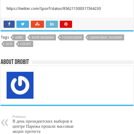
https://twitter.com/Sporf/status/856211300317364230
Tags
АЯКС
БОЛЕЛЬЩИКИ
ГОЛЛАНДИЯ
ДЫМОВЫЕ ШАШКИ
ПСВ
СПОРТ
About DroBit
Previous
В день президентских выборов в
центре Парижа прошли массовые
акции протеста