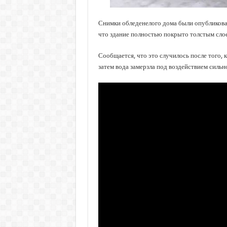
Снимки обледенелого дома были опубликова
что здание полностью покрыто толстым слое
Сообщается, что это случилось после того, к
затем вода замерзла под воздействием сильн