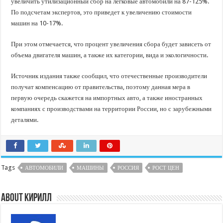
увеличить утилизационный сбор на легковые автомобили на 87-125%.
По подсчетам экспертов, это приведет к увеличению стоимости
машин на 10-17%.
При этом отмечается, что процент увеличения сбора будет зависеть от
объема двигателя машин, а также их категории, вида и экологичности.
Источник издания также сообщил, что отечественные производители
получат компенсацию от правительства, поэтому данная мера в
первую очередь скажется на импортных авто, а также иностранных
компаниях с производствами на территории России, но с зарубежными
деталями.
Tags
АВТОМОБИЛИ
МАШИНЫ
РОССИЯ
РОСТ ЦЕН
About Кирилл