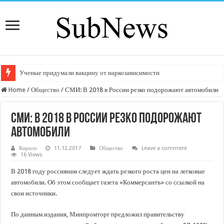
Ученые придумали вакцину от наркозависимости
Home
/
Общество
/
СМИ: В 2018 в России резко подорожают автомобили
СМИ: В 2018 в России резко подорожают
автомобили
Кирилл
11.12.2017
Общество
Leave a comment
16 Views
В 2018 году россиянам следует ждать резкого роста цен на легковые
автомобили. Об этом сообщает газета «Коммерсантъ» со ссылкой на
свои источники.
По данным издания, Минпромторг предложил правительству