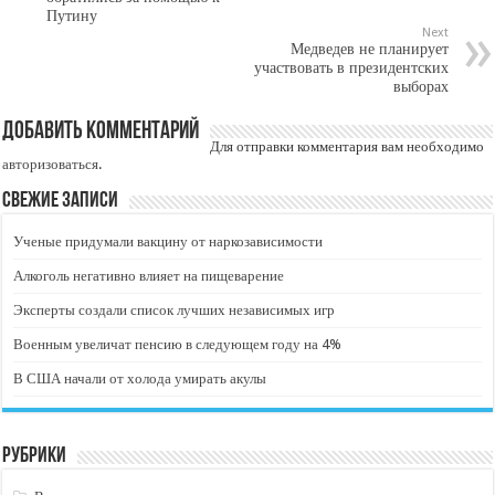
Путину
Next
Медведев не планирует
участвовать в президентских
выборах
Добавить комментарий
Для отправки комментария вам необходимо
авторизоваться
.
Свежие записи
Ученые придумали вакцину от наркозависимости
Алкоголь негативно влияет на пищеварение
Эксперты создали список лучших независимых игр
Военным увеличат пенсию в следующем году на 4%
В США начали от холода умирать акулы
Рубрики