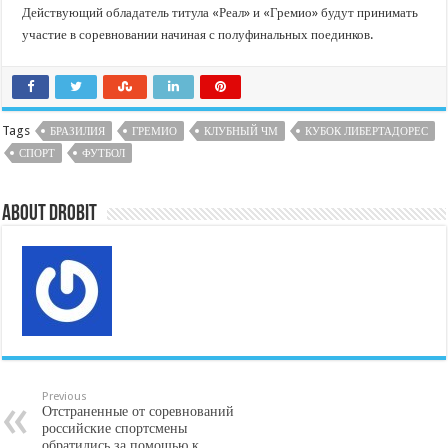
Действующий обладатель титула «Реал» и «Гремио» будут принимать
участие в соревновании начиная с полуфинальных поединков.
Tags
БРАЗИЛИЯ
ГРЕМИО
КЛУБНЫЙ ЧМ
КУБОК ЛИБЕРТАДОРЕС
СПОРТ
ФУТБОЛ
About DroBit
Previous
Отстраненные от соревнований
российские спортсмены
обратились за помощью к