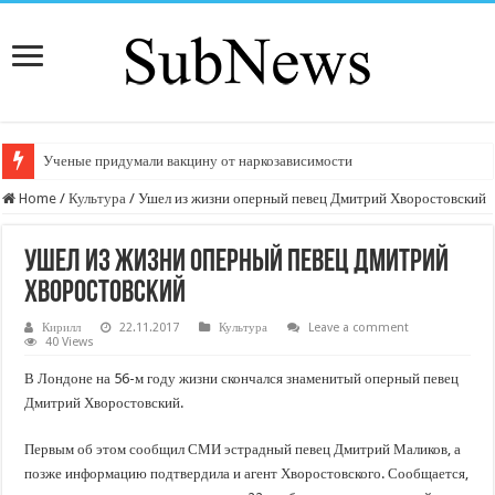
Ученые придумали вакцину от наркозависимости
Home
/
Культура
/
Ушел из жизни оперный певец Дмитрий Хворостовский
Ушел из жизни оперный певец Дмитрий
Хворостовский
Кирилл
22.11.2017
Культура
Leave a comment
40 Views
В Лондоне на 56-м году жизни скончался знаменитый оперный певец
Дмитрий Хворостовский.
Первым об этом сообщил СМИ эстрадный певец Дмитрий Маликов, а
позже информацию подтвердила и агент Хворостовского. Сообщается,