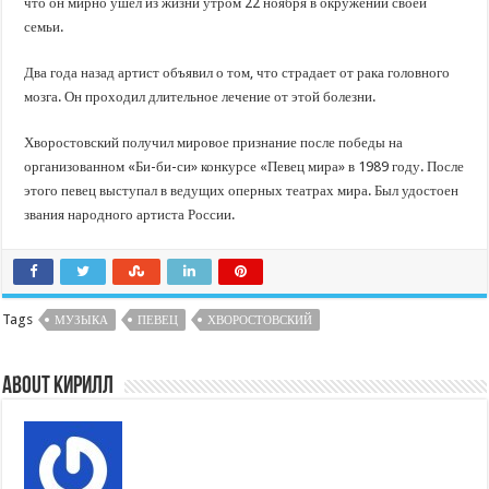
что он мирно ушел из жизни утром 22 ноября в окружении своей
семьи.
Два года назад артист объявил о том, что страдает от рака головного
мозга. Он проходил длительное лечение от этой болезни.
Хворостовский получил мировое признание после победы на
организованном «Би-би-си» конкурсе «Певец мира» в 1989 году. После
этого певец выступал в ведущих оперных театрах мира. Был удостоен
звания народного артиста России.
Tags
МУЗЫКА
ПЕВЕЦ
ХВОРОСТОВСКИЙ
About Кирилл