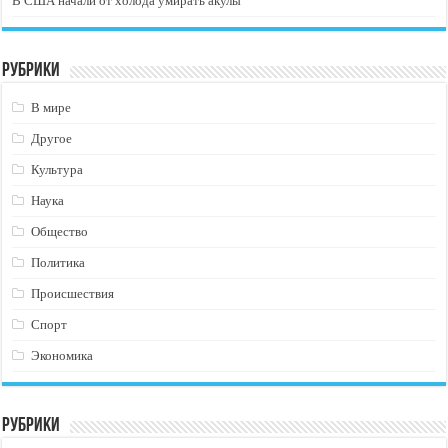
В США начали от холода умирать акулы
Рубрики
В мире
Другое
Культура
Наука
Общество
Политика
Происшествия
Спорт
Экономика
Рубрики