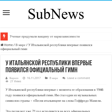
Ученые придумали вакцину от наркозависимости
Home
/
В мире
/
У Итальянской республики впервые появился
официальный гимн
У Итальянской республики впервые
появился официальный гимн
Кирилл
16.11.2017
В мире
Leave a comment
21 Views
У Итальянской республики впервые с момента ее образования в 1946
году появился официальный гимн. Им стал один из музыкальных
символов страны – «Песня итальянцев» на слова Гоффредо Мамели.
Эта песня вот уже 71 год исполняется на всех официальных