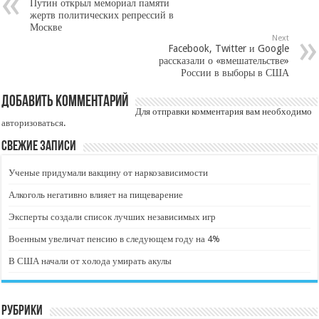
Путин открыл мемориал памяти
жертв политических репрессий в
Москве
Next
Facebook, Twitter и Google
рассказали о «вмешательстве»
России в выборы в США
Добавить комментарий
Для отправки комментария вам необходимо
авторизоваться
.
Свежие записи
Ученые придумали вакцину от наркозависимости
Алкоголь негативно влияет на пищеварение
Эксперты создали список лучших независимых игр
Военным увеличат пенсию в следующем году на 4%
В США начали от холода умирать акулы
Рубрики