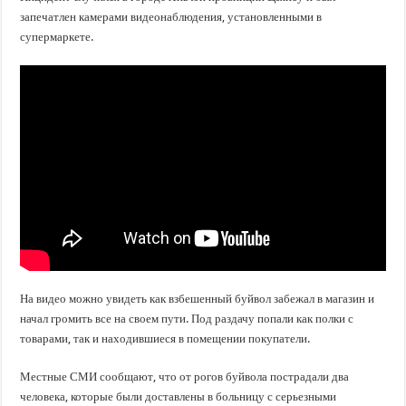
запечатлен камерами видеонаблюдения, установленными в
супермаркете.
На видео можно увидеть как взбешенный буйвол забежал в магазин и
начал громить все на своем пути. Под раздачу попали как полки с
товарами, так и находившиеся в помещении покупатели.
Местные СМИ сообщают, что от рогов буйвола пострадали два
человека, которые были доставлены в больницу с серьезными