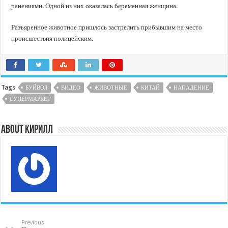
ранениями. Одной из них оказалась беременная женщина.
Разъяренное животное пришлось застрелить прибывшим на место
происшествия полицейским.
Tags
БУЙВОЛ
ВИДЕО
ЖИВОТНЫЕ
КИТАЙ
НАПАДЕНИЕ
СУПЕРМАРКЕТ
About Кирилл
Previous