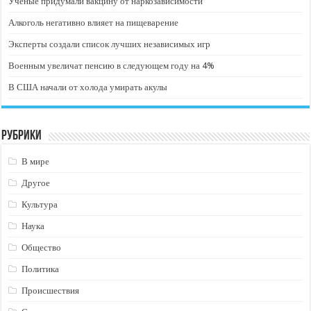
Ученые придумали вакцину от наркозависимости
Алкоголь негативно влияет на пищеварение
Эксперты создали список лучших независимых игр
Военным увеличат пенсию в следующем году на 4%
В США начали от холода умирать акулы
Рубрики
В мире
Другое
Культура
Наука
Общество
Политика
Происшествия