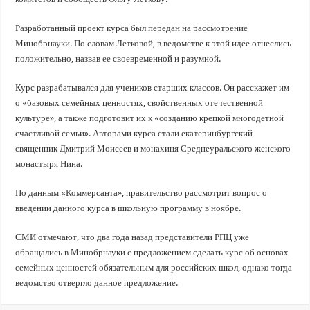
Разработанный проект курса был передан на рассмотрение
Минобрнауки. По словам Летковой, в ведомстве к этой идее отнеслись
положительно, назвав ее своевременной и разумной.
Курс разрабатывался для учеников старших классов. Он расскажет им
о «базовых семейных ценностях, свойственных отечественной
культуре», а также подготовит их к «созданию крепкой многодетной
счастливой семьи». Авторами курса стали екатеринбургский
священник Дмитрий Моисеев и монахиня Среднеуральского женского
монастыря Нина.
По данным «Коммерсанта», правительство рассмотрит вопрос о
введении данного курса в школьную программу в ноябре.
СМИ отмечают, что два года назад представители РПЦ уже
обращались в Минобрнауки с предложением сделать курс об основах
семейных ценностей обязательным для российских школ, однако тогда
ведомство отвергло данное предложение.