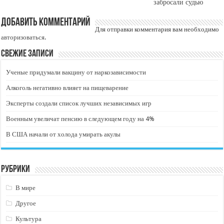
забросали судью
Добавить комментарий
Для отправки комментария вам необходимо
авторизоваться
.
Свежие записи
Ученые придумали вакцину от наркозависимости
Алкоголь негативно влияет на пищеварение
Эксперты создали список лучших независимых игр
Военным увеличат пенсию в следующем году на 4%
В США начали от холода умирать акулы
Рубрики
В мире
Другое
Культура