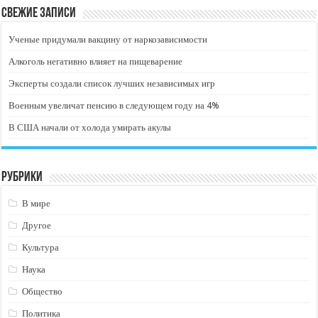
Свежие записи
Ученые придумали вакцину от наркозависимости
Алкоголь негативно влияет на пищеварение
Эксперты создали список лучших независимых игр
Военным увеличат пенсию в следующем году на 4%
В США начали от холода умирать акулы
Рубрики
В мире
Другое
Культура
Наука
Общество
Политика