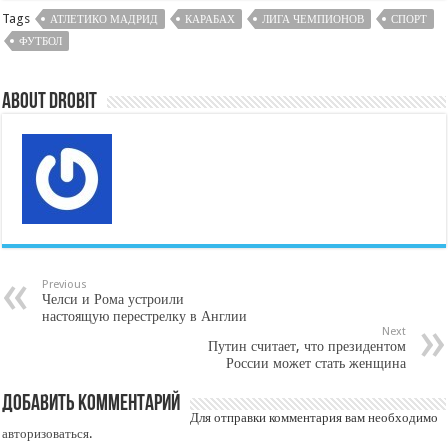
Tags
АТЛЕТИКО МАДРИД
КАРАБАХ
ЛИГА ЧЕМПИОНОВ
СПОРТ
ФУТБОЛ
About DroBit
Previous
Челси и Рома устроили
настоящую перестрелку в Англии
Next
Путин считает, что президентом
России может стать женщина
Добавить комментарий
Для отправки комментария вам необходимо
авторизоваться
.