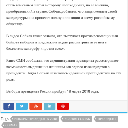
стать тем самым шагом в сторону необходимых, по ее мнению,
преобразований в стране. Собчак добавила, что выдвижением своей
кандидатуры она принесет пользу оппозиции и всему российскому
обществу.
В видео Собчак также заявила, что выступает против революции или
бойкота выборов и предложила людям рассматривать ее имя в
бюллетене как графу «против всех».
Ранее СМИ сообщали, что администрация президента рассматривает
возможность выдвижения женщины как одного из кандидатов в
президенты. Тогда Собчак называлась идеальной претенденткой на эту
роль.
Выборы президента России пройдут 18 марта 2018 года.
Tags
ВЫБОРЫ ПРЕЗИДЕНТА 2018
КСЕНИЯ СОБЧАК
ПРЕЗИДЕНТ
СОБЧАК