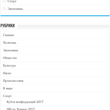
Спорт
Экономика
Рубрики
Главная
Политика
Экономика
Общество
Культура
Наука
Происшествия
В мире
Спорт
Кубок конфедераций 2017
ЧМ по Хоккею 2017