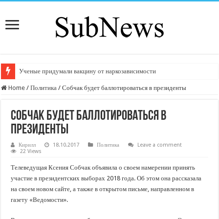
Ученые придумали вакцину от наркозависимости
Home
/
Политика
/
Собчак будет баллотироваться в президенты
Собчак будет баллотироваться в
президенты
Кирилл
18.10.2017
Политика
Leave a comment
22 Views
Телеведущая Ксения Собчак объявила о своем намерении принять
участие в президентских выборах 2018 года. Об этом она рассказала
на своем новом сайте, а также в открытом письме, направленном в
газету «Ведомости».