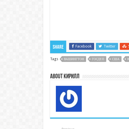
Facebook
Twitter
Share
Tags
ВАШИНГТОН
ГОСДЕП
США
About Кирилл