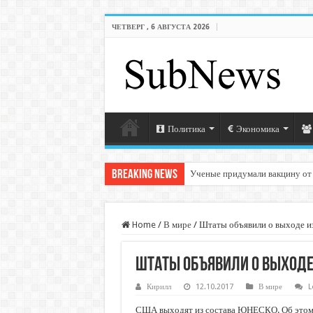
ЧЕТВЕРГ , 6 АВГУСТА 2026
Политика
Экономика
Breaking News
Ученые придумали вакцину от
Home
/
В мире
/
Штаты объявили о выходе
Штаты объявили о выходе
Кирилл
12.10.2017
В мире
L
США выходят из состава ЮНЕСКО. Об этом