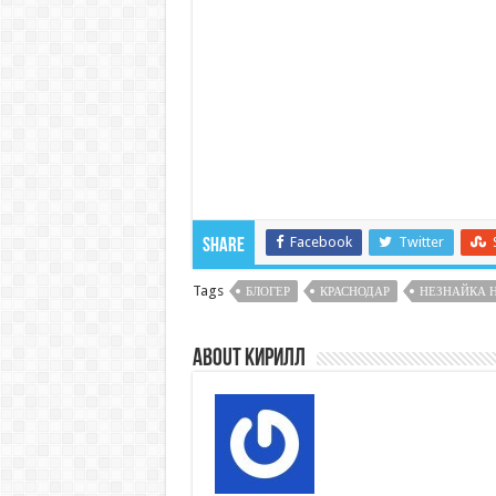
Facebook
Twitter
Share
Tags
БЛОГЕР
КРАСНОДАР
НЕЗНАЙКА 
About Кирилл