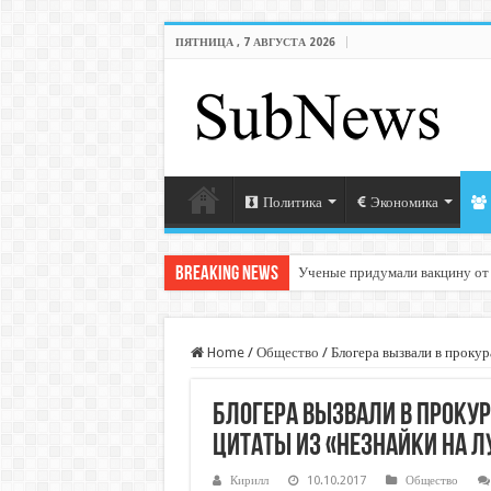
ПЯТНИЦА , 7 АВГУСТА 2026
Политика
Экономика
Breaking News
Ученые придумали вакцину от
Home
/
Общество
/
Блогера вызвали в прокур
Блогера вызвали в прокур
цитаты из «Незнайки на Л
Кирилл
10.10.2017
Общество