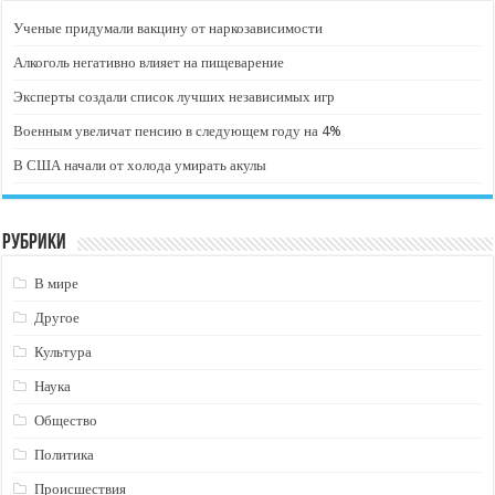
Ученые придумали вакцину от наркозависимости
Алкоголь негативно влияет на пищеварение
Эксперты создали список лучших независимых игр
Военным увеличат пенсию в следующем году на 4%
В США начали от холода умирать акулы
Рубрики
В мире
Другое
Культура
Наука
Общество
Политика
Происшествия