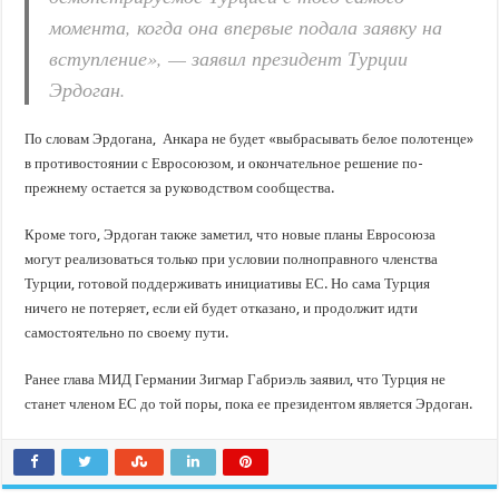
момента, когда она впервые подала заявку на
вступление», — заявил президент Турции
Эрдоган.
По словам Эрдогана, Анкара не будет «выбрасывать белое полотенце»
в противостоянии с Евросоюзом, и окончательное решение по-
прежнему остается за руководством сообщества.
Кроме того, Эрдоган также заметил, что новые планы Евросоюза
могут реализоваться только при условии полноправного членства
Турции, готовой поддерживать инициативы ЕС. Но сама Турция
ничего не потеряет, если ей будет отказано, и продолжит идти
самостоятельно по своему пути.
Ранее глава МИД Германии Зигмар Габриэль заявил, что Турция не
станет членом ЕС до той поры, пока ее президентом является Эрдоган.