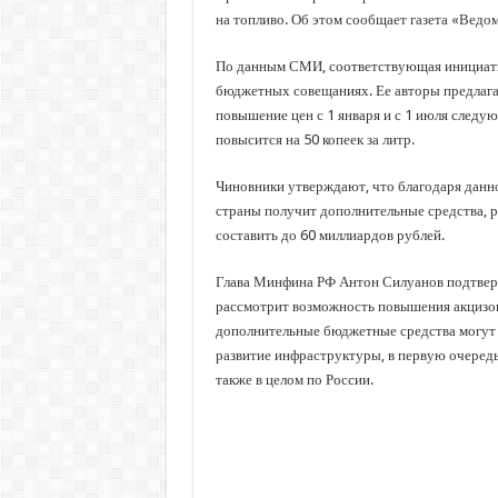
на топливо. Об этом сообщает газета «Ведо
По данным СМИ, соответствующая инициати
бюджетных совещаниях. Ее авторы предлаг
повышение цен с 1 января и с 1 июля следу
повысится на 50 копеек за литр.
Чиновники утверждают, что благодаря данн
страны получит дополнительные средства, 
составить до 60 миллиардов рублей.
Глава Минфина РФ Антон Силуанов подтверд
рассмотрит возможность повышения акцизов 
дополнительные бюджетные средства могут 
развитие инфраструктуры, в первую очередь
также в целом по России.