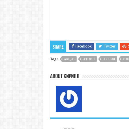
Facebook
Twitter
Share
Tags
АКЦИЗ
БЕНЗИН
РОССИЯ
ТО
About Кирилл