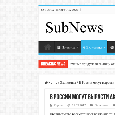
СУББОТА , 8 АВГУСТА 2026
Политика
Экономика
Breaking News
Ученые придумали вакцину от
Home
/
Экономика
/
В России могут вырасти 
В России могут вырасти а
Кирилл
18.09.2017
Экономика
Правительство рассматривает возможность 