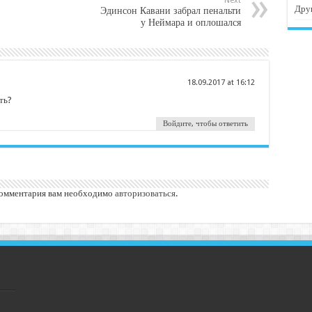
Next
Дру
Эдинсон Кавани забрал пенальти
у Неймара и оплошался
18.09.2017 at 16:12
ть?
Войдите, чтобы ответить
комментария вам необходимо
авторизоваться
.