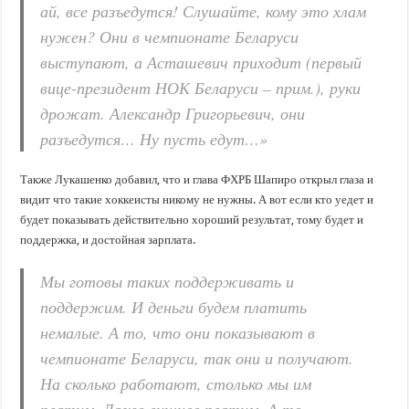
ай, все разъедутся! Слушайте, кому это хлам
нужен? Они в чемпионате Беларуси
выступают, а Асташевич приходит (первый
вице-президент НОК Беларуси – прим.), руки
дрожат. Александр Григорьевич, они
разъедутся… Ну пусть едут…»
Также Лукашенко добавил, что и глава ФХРБ Шапиро открыл глаза и
видит что такие хоккеисты никому не нужны. А вот если кто уедет и
будет показывать действительно хороший результат, тому будет и
поддержка, и достойная зарплата.
Мы готовы таких поддерживать и
поддержим. И деньги будем платить
немалые. А то, что они показывают в
чемпионате Беларуси, так они и получают.
На сколько работают, столько мы им