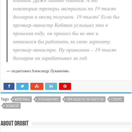
платим. Даже лишнее платим. А то
некоторые тренеры экстралиги по 19 тысяч
долларов в месяц получали. 19 тысяч! Если бы
премьер-министр Кобяков услышал это в
прошлом году, он пришел бы ко мне и
отказался бы работать за свою зарплату
премьер-министра. Ну правильно – 19 тысяч
долларов он зарабатывал за год.
— подытожил Александр Лукашенко.
Tags
КРИТИКА
ЛУКАШЕНКО
ПРЕЗИДЕНТ БЕЛАРУСИ
СПОРТ
ХОККЕЙ
About DroBit