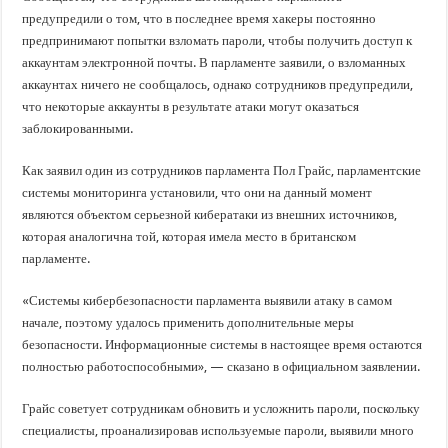
предупредили о том, что в последнее время хакеры постоянно
предпринимают попытки взломать пароли, чтобы получить доступ к
аккаунтам электронной почты. В парламенте заявили, о взломанных
аккаунтах ничего не сообщалось, однако сотрудников предупредили,
что некоторые аккаунты в результате атаки могут оказаться
заблокированными.
Как заявил один из сотрудников парламента Пол Грайс, парламентские
системы мониторинга установили, что они на данный момент
являются объектом серьезной кибератаки из внешних источников,
которая аналогична той, которая имела место в британском
парламенте.
«Системы кибербезопасности парламента выявили атаку в самом
начале, поэтому удалось применить дополнительные меры
безопасности. Информационные системы в настоящее время остаются
полностью работоспособными», — сказано в официальном заявлении.
Грайс советует сотрудникам обновить и усложнить пароли, поскольку
специалисты, проанализировав используемые пароли, выявили много