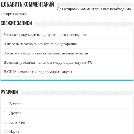
Добавить комментарий
Для отправки комментария вам необходимо
авторизоваться
.
Свежие записи
Ученые придумали вакцину от наркозависимости
Алкоголь негативно влияет на пищеварение
Эксперты создали список лучших независимых игр
Военным увеличат пенсию в следующем году на 4%
В США начали от холода умирать акулы
Рубрики
В мире
Другое
Культура
Наука