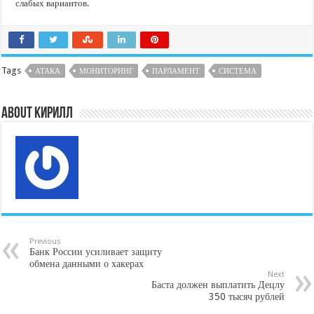
слабых вариантов.
Tags
АТАКА
МОНИТОРИНГ
ПАРЛАМЕНТ
СИСТЕМА
About Кирилл
Previous
Банк России усиливает защиту
обмена данными о хакерах
Next
Баста должен выплатить Децлу
350 тысяч рублей