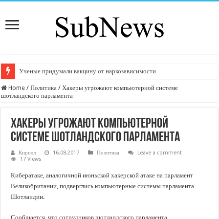
Ученые придумали вакцину от наркозависимости
Home
/
Политика
/
Хакеры угрожают компьютерной системе
шотландского парламента
Хакеры угрожают компьютерной
системе шотландского парламента
Кирилл
16.08.2017
Политика
Leave a comment
17 Views
Кибератаке, аналогичной июньской хакерской атаке на парламент
Великобритании, подверглись компьютерные системы парламента
Шотландии.
Сообщается, что сотрудников шотландского парламента