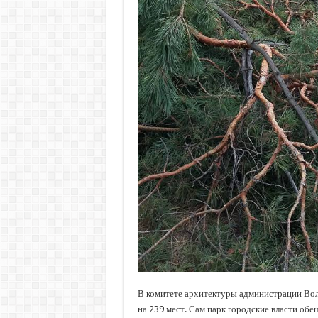
В комитете архитектуры администрации Волг
на 239 мест. Сам парк городские власти об