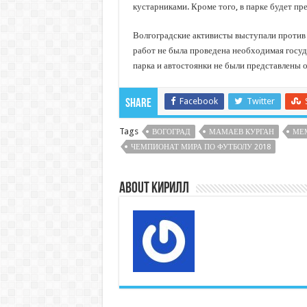
кустарниками. Кроме того, в парке будет пр
Волгоградские активисты выступали против 
работ не была проведена необходимая госуд
парка и автостоянки не были представлены 
Facebook
Twitter
Share
Tags
ВОГОГРАД
МАМАЕВ КУРГАН
МЕ
ЧЕМПИОНАТ МИРА ПО ФУТБОЛУ 2018
About Кирилл