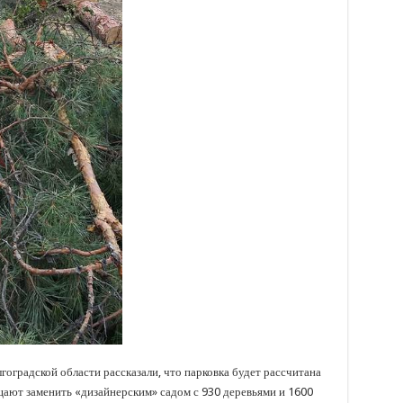
оградской области рассказали, что парковка будет рассчитана
ещают заменить «дизайнерским» садом с 930 деревьями и 1600