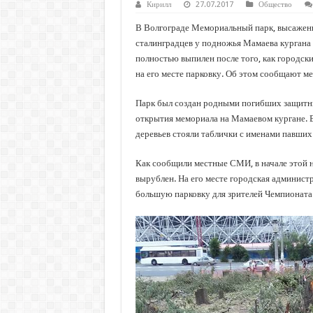
Кирилл
27.07.2017
Общество
В Волгограде Мемориальный парк, высажен
сталинградцев у подножья Мамаева кургана в
полностью выпилен после того, как городск
на его месте парковку. Об этом сообщают 
Парк был создан родными погибших защитн
открытия мемориала на Мамаевом кургане. 
деревьев стояли таблички с именами павших
Как сообщили местные СМИ, в начале этой 
вырублен. На его месте городская админист
большую парковку для зрителей Чемпионата