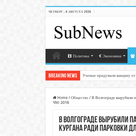
ЧЕТВЕРГ , 6 АВГУСТА 2026
Политика
Экономика
Breaking News
Ученые придумали вакцину от
Home
/
Общество
/
В Волгограде вырубили п
ЧМ-2018
В Волгограде вырубили п
кургана ради парковки д