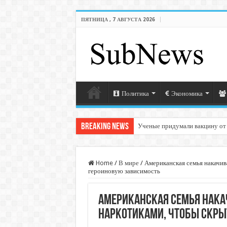
ПЯТНИЦА , 7 АВГУСТА 2026
Политика
Экономика
Breaking News
Ученые придумали вакцину от
Home
/
В мире
/
Американская семья накачив
героиновую зависимость
Американская семья нак
наркотиками, чтобы скры