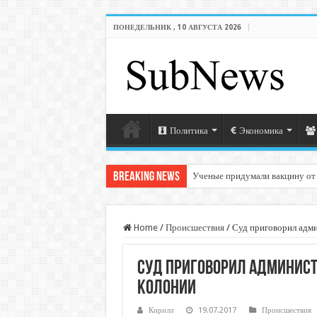
ПОНЕДЕЛЬНИК , 10 АВГУСТА 2026
Политика
Экономика
Breaking News
Ученые придумали вакцину от
Home
/
Происшествия
/
Суд приговорил адми
Суд приговорил администр
колонии
Кирилл
19.07.2017
Происшествия