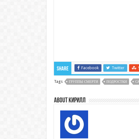
Facebook
Twitter
Share
Tags
ГРУППЫ СМЕРТИ
ПОДРОСТКИ
С
About Кирилл