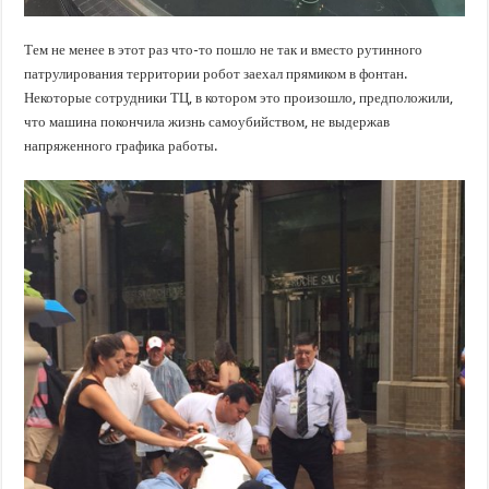
Тем не менее в этот раз что-то пошло не так и вместо рутинного
патрулирования территории робот заехал прямиком в фонтан.
Некоторые сотрудники ТЦ, в котором это произошло, предположили,
что машина покончила жизнь самоубийством, не выдержав
напряженного графика работы.