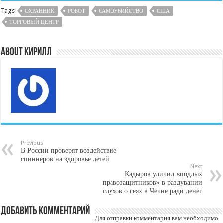
Tags
ОХРАННИК
РОБОТ
САМОУБИЙСТВО
США
ТОРГОВЫЙ ЦЕНТР
About Кирилл
Previous
В России проверят воздействие
спиннеров на здоровье детей
Next
Кадыров уличил «подлых
правозащитников» в раздувании
слухов о геях в Чечне ради денег
Добавить комментарий
Для отправки комментария вам необходимо