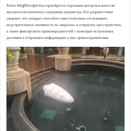
Робот Knightscope был приобретен торговым центром в качестве
высокотехнологичного охранника периметра. Его разработчики
уверяют, что аппарат способен самостоятельно отслеживать
подозрительную активность на закрытых и открытых пространствах,
а также фиксировать правонарушителей с помощью встроенных
датчиков и отправлять информацию о них правоохранителям.