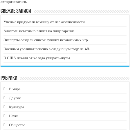
авторизоваться
.
Свежие записи
Ученые придумали вакцину от наркозависимости
Алкоголь негативно влияет на пищеварение
Эксперты создали список лучших независимых игр
Военным увеличат пенсию в следующем году на 4%
В США начали от холода умирать акулы
Рубрики
В мире
Другое
Культура
Наука
Общество