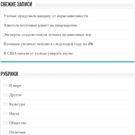
Свежие записи
Ученые придумали вакцину от наркозависимости
Алкоголь негативно влияет на пищеварение
Эксперты создали список лучших независимых игр
Военным увеличат пенсию в следующем году на 4%
В США начали от холода умирать акулы
Рубрики
В мире
Другое
Культура
Наука
Общество
Политика