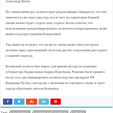
Александр Коган.
По словам министра, полигон ждет рекультивация. Ожидается, что она
закончится уже через два года, после чего на территории бывшей
свалки можно будет создать зону отдыха. Коган отметил, что
использование рекультивированных полигонов в рекреационных целях
является распространенной практикой.
Так, министр полагает, что на месте свалки может быть построен
экстрим-парк, горнолыжный спуск или другие сооружения для отдыха
и занятий спортом.
Кучинский полигон был закрыт для приема мусора по решению
губернатора Подмосковья Андрея Воробьева. Решение было принято
после того, как ликвидировать полигон поручил президент РФ
Владимир Путин, к которому с жалобами на огромную свалку в черте
города обратились жители Балашихи.
Tags
БАЛАШИХА
КУЧИНСКИЙ ПОЛИГОН
СВАЛКА