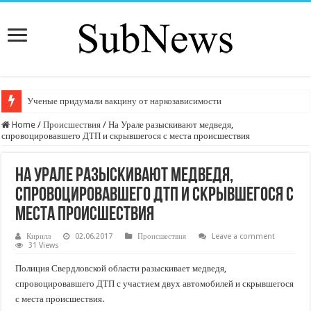
Ученые придумали вакцину от наркозависимости
Home
/
Происшествия
/
На Урале разыскивают медведя,
спровоцировавшего ДТП и скрывшегося с места происшествия
На Урале разыскивают медведя,
спровоцировавшего ДТП и скрывшегося с
места происшествия
Кирилл
02.06.2017
Происшествия
Leave a comment
31 Views
Полиция Свердловской области разыскивает медведя,
спровоцировавшего ДТП с участием двух автомобилей и скрывшегося
с места происшествия.