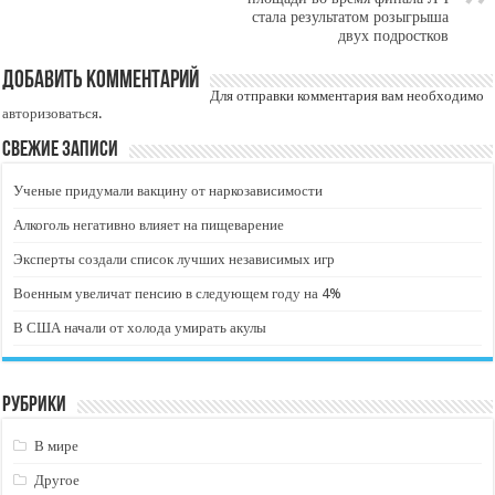
стала результатом розыгрыша
двух подростков
Добавить комментарий
Для отправки комментария вам необходимо
авторизоваться
.
Свежие записи
Ученые придумали вакцину от наркозависимости
Алкоголь негативно влияет на пищеварение
Эксперты создали список лучших независимых игр
Военным увеличат пенсию в следующем году на 4%
В США начали от холода умирать акулы
Рубрики
В мире
Другое