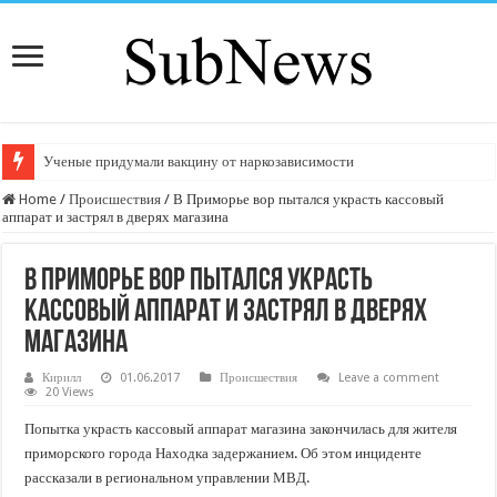
Ученые придумали вакцину от наркозависимости
Home
/
Происшествия
/
В Приморье вор пытался украсть кассовый
аппарат и застрял в дверях магазина
В Приморье вор пытался украсть
кассовый аппарат и застрял в дверях
магазина
Кирилл
01.06.2017
Происшествия
Leave a comment
20 Views
Попытка украсть кассовый аппарат магазина закончилась для жителя
приморского города Находка задержанием. Об этом инциденте
рассказали в региональном управлении МВД.