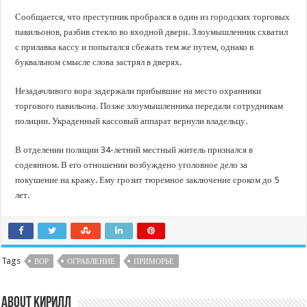
Сообщается, что преступник пробрался в один из городских торговых
павильонов, разбив стекло во входной двери. Злоумышленник схватил
с прилавка кассу и попытался сбежать тем же путем, однако в
буквальном смысле слова застрял в дверях.
Незадачливого вора задержали прибывшие на место охранники
торгового павильона. Позже злоумышленника передали сотрудникам
полиции. Украденный кассовый аппарат вернули владельцу.
В отделении полиции 34-летний местный житель признался в
содеянном. В его отношении возбуждено уголовное дело за
покушение на кражу. Ему грозит тюремное заключение сроком до 5
лет.
Tags
ВОР
ОГРАБЛЕНИЕ
ПРИМОРЬЕ
About Кирилл