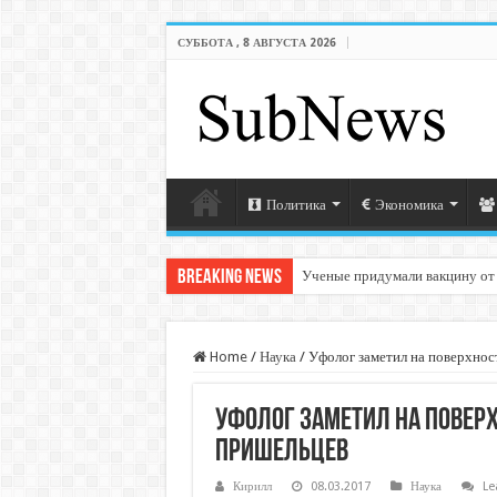
СУББОТА , 8 АВГУСТА 2026
Политика
Экономика
Breaking News
Ученые придумали вакцину от
Home
/
Наука
/
Уфолог заметил на поверхнос
Уфолог заметил на повер
пришельцев
Кирилл
08.03.2017
Наука
Le