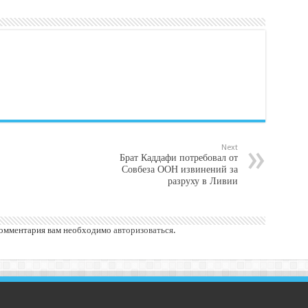
Next
Брат Каддафи потребовал от
Совбеза ООН извинений за
разруху в Ливии
комментария вам необходимо
авторизоваться
.