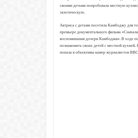
своими детьми попробовала местную кухню, 
экзотическую.
Актриса с детьми посетила Камбоджу для то
премьере документального фильма «Сначала 
воспоминания дочери Камбоджи». В ходе п
познакомить своих детей с местной кухней.
попала в объективы камер журналистов ВВС