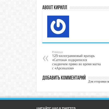
About Кирилл
Previous
125-килограммовый вратарь
«Саттона» подкрепился
сэндвичем прямо во время матча
с «Арсеналом»
Добавить комментарий
Для отправки 