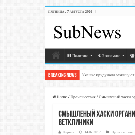
ПЯТНИЦА , 7 АВГУСТА 2026
Политика
Экономика
Breaking News
Ученые придумали вакцину от
Home
/
Происшествия
/
Смышленый хаски орг
Смышленый хаски организ
ветклиники
Кирилл
14.02.2017
Происшествия