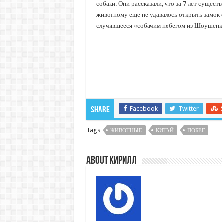
собаки. Они рассказали, что за 7 лет сущес
животному еще не удавалось открыть замок с
случившееся «собачим побегом из Шоушенк
Facebook
Twitter
Share
Tags
ЖИВОТНЫЕ
КИТАЙ
ПОБЕГ
About Кирилл