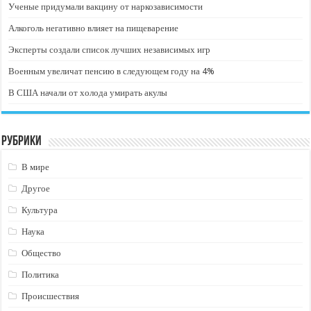
Ученые придумали вакцину от наркозависимости
Алкоголь негативно влияет на пищеварение
Эксперты создали список лучших независимых игр
Военным увеличат пенсию в следующем году на 4%
В США начали от холода умирать акулы
Рубрики
В мире
Другое
Культура
Наука
Общество
Политика
Происшествия