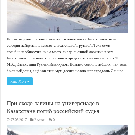
Новые жертвы снежной лавины в южной части Казахстана были
сегодня найдены поисково-спасательной группой. Тела семи
погибших обнаружены на месте схода снежной лавины на юге
Казахстана — заявил официальный представитель комитета по ЧС
МВД Казахстана Руслан Иманкулов. Помимо семи погибших, чьи тела
были найдены, ещё как минимум десять человек пострадали. Сейчас …
Read More »
При сходе лавины на универсиаде в
Казахстане погиб российский судья
07.02.2017
В мире
0