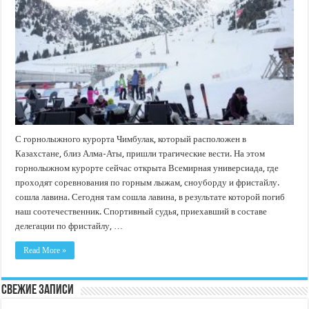
С горнолыжного курорта Чимбулак, который расположен в
Казахстане, близ Алма-Аты, пришли трагические вести. На этом
горнолыжном курорте сейчас открыта Всемирная универсиада, где
проходят соревнования по горным лыжам, сноуборду и фристайлу.
сошла лавина. Сегодня там сошла лавина, в результате которой погиб
наш соотечественник. Спортивный судья, приехавший в составе
делегации по фристайлу, …
Read More »
Свежие записи