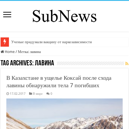
Ученые придумали вакцину от наркозависимости
Home
/
Метка:
лавина
Tag Archives:
лавина
В Казахстане в ущелье Коксай после схода
лавины обнаружили тела 7 погибших
17.02.2017
В мире
0