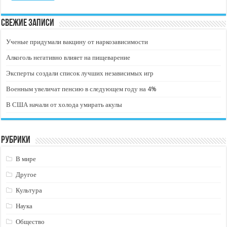
Свежие записи
Ученые придумали вакцину от наркозависимости
Алкоголь негативно влияет на пищеварение
Эксперты создали список лучших независимых игр
Военным увеличат пенсию в следующем году на 4%
В США начали от холода умирать акулы
Рубрики
В мире
Другое
Культура
Наука
Общество