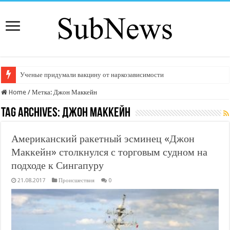
Ученые придумали вакцину от наркозависимости
Home
/
Метка:
Джон Маккейн
Tag Archives:
Джон Маккейн
Американский ракетный эсминец «Джон
Маккейн» столкнулся с торговым судном на
подходе к Сингапуру
21.08.2017
Происшествия
0