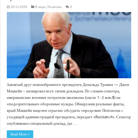
20.12.2016
В мире
,
Политика
0
Завзятый друг новоизбранного президента Дональда Трампа — Джон
Маккейн – шокировал всех своим докладом. По словам сенатора,
американские военные потратили миллионы (около 1 -2 млн.$) на
«подозрительные» оборонные нужды. Обнаружив реальные факты,
ярый Маккейн нацелен серьезно обсудить «проделки» Пентагона с
уходящей администрацией президента, передает «Russian.rt». Сенатор
опубликовал специальный доклад, где …
Read More »