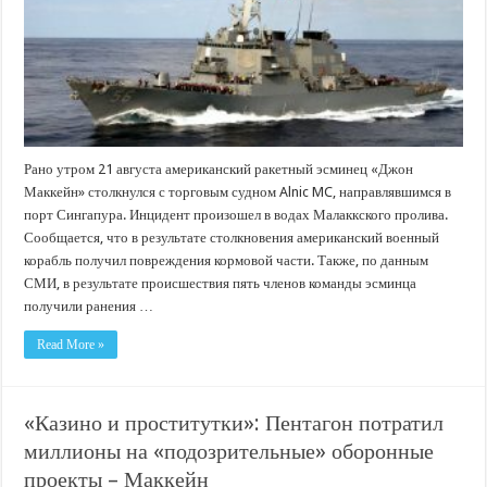
Рано утром 21 августа американский ракетный эсминец «Джон
Маккейн» столкнулся с торговым судном Alnic MC, направлявшимся в
порт Сингапура. Инцидент произошел в водах Малаккского пролива.
Сообщается, что в результате столкновения американский военный
корабль получил повреждения кормовой части. Также, по данным
СМИ, в результате происшествия пять членов команды эсминца
получили ранения …
Read More »
«Казино и проститутки»: Пентагон потратил
миллионы на «подозрительные» оборонные
проекты – Маккейн