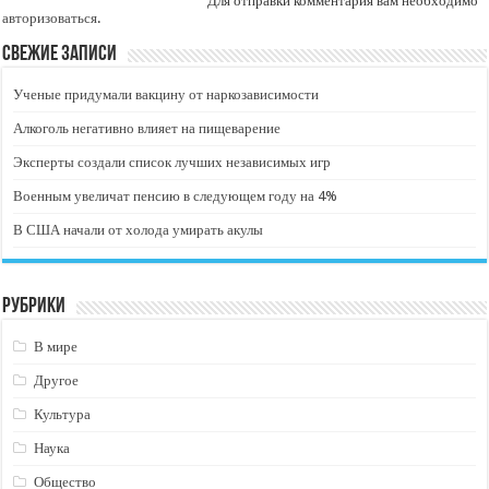
Для отправки комментария вам необходимо
авторизоваться
.
Свежие записи
Ученые придумали вакцину от наркозависимости
Алкоголь негативно влияет на пищеварение
Эксперты создали список лучших независимых игр
Военным увеличат пенсию в следующем году на 4%
В США начали от холода умирать акулы
Рубрики
В мире
Другое
Культура
Наука
Общество