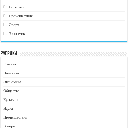
Политика
Происшествия
Спорт
Экономика
Рубрики
Главная
Политика
Экономика
Общество
Культура
Наука
Происшествия
В мире