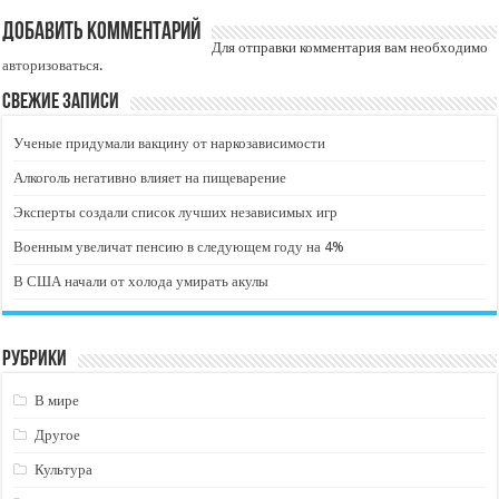
Добавить комментарий
Для отправки комментария вам необходимо
авторизоваться
.
Свежие записи
Ученые придумали вакцину от наркозависимости
Алкоголь негативно влияет на пищеварение
Эксперты создали список лучших независимых игр
Военным увеличат пенсию в следующем году на 4%
В США начали от холода умирать акулы
Рубрики
В мире
Другое
Культура