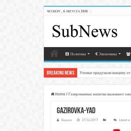
ЧЕТВЕРГ , 6 АВГУСТА 2026
Политика
Экономика
Breaking News
Ученые придумали вакцину от
Home
/
Газированные напитки вызывают ож
gazirovka-yad
Кирилл
27.12.2017
Leave 