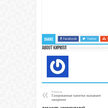
Facebook
Twitter
Share
About Кирилл
Previous
Газированные напитки вызывают
ожирение