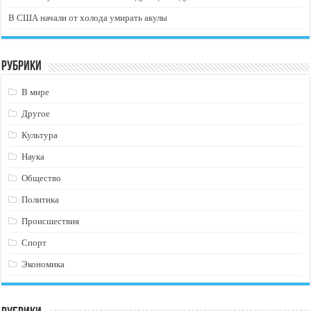
В США начали от холода умирать акулы
Рубрики
В мире
Другое
Культура
Наука
Общество
Политика
Происшествия
Спорт
Экономика