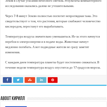
Земля в случае угасания небесного светила. Результаты компьютерного
исследования оказались далеко не утешительными.
Через 7-8 минут Землю полностью поглотит непроглядная тьма. Это
свидетельствует о том, что растения, которые снабжают человечество
кислородом, перестанут его вырабатывать.
Температура воздуха значительно уменьшиться. Из-за этого начнутся
перебои в электроэнергии и в подаче воды. Животные начнут
медленно погибать. А вот подводные жители не сразу заметят
изменения.
С каждым днем температура планеты будет постепенно снижаться. В
течение недели температура воздух опустится до 17 градусов мороза.
About Кирилл