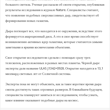
большого светила. Ученые рассказали об своем открытии, опубликовав
результаты исследования в журнале Nature. Специалисты считают,
что появление подобных сверхмассивных дыр, свидетельствует об
формировании новых галактик.
Дыра поглощает все, что находится в ее окружении, вследствие этого
формируется аккреционный диск. А это в свое время способствует
возникновению активных ядер галактики, которые считаются самыми
заметными и яркими космическими объектами.
Свое открытие исследователи сделали с помощью сразу трех
телескопов, расположенных в разных местах планеты. Черной дыре
эксперты дали название ULAS J1342+0928. Открытие находится в 13,1
миллиард световых лет от Солнечной системы.
Эксперты пока не могут объяснить, как за такое короткое время дыра
смогла достигнуть таких огромных размеров. В ближайшем будущем,
специалисты планируют заняться ее исследованием, чтобы узнать,
какое влияние оказывают подобные дыры на космос.