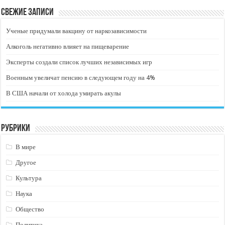
Свежие записи
Ученые придумали вакцину от наркозависимости
Алкоголь негативно влияет на пищеварение
Эксперты создали список лучших независимых игр
Военным увеличат пенсию в следующем году на 4%
В США начали от холода умирать акулы
Рубрики
В мире
Другое
Культура
Наука
Общество
Политика