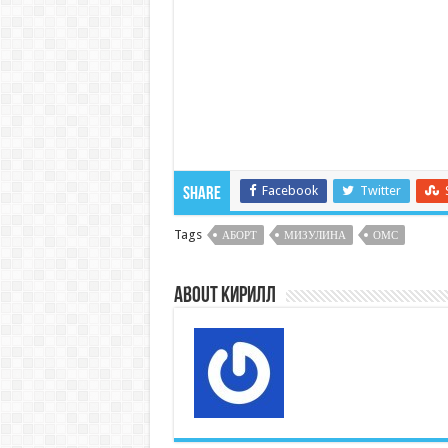
Facebook
Twitter
Share
Tags
АБОРТ
МИЗУЛИНА
ОМС
About Кирилл